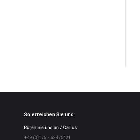
So erreichen Sie uns:
Rufen Sie uns an / Call us:
+49 (0)176 - 62475421