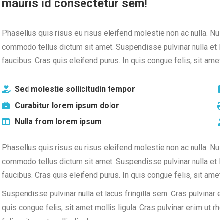
mauris id consectetur sem!
Phasellus quis risus eu risus eleifend molestie non ac nulla. Null
commodo tellus dictum sit amet. Suspendisse pulvinar nulla et l
faucibus. Cras quis eleifend purus. In quis congue felis, sit amet
Sed molestie sollicitudin tempor
Curabitur lorem ipsum dolor
Nulla from lorem ipsum
Phasellus quis risus eu risus eleifend molestie non ac nulla. Null
commodo tellus dictum sit amet. Suspendisse pulvinar nulla et l
faucibus. Cras quis eleifend purus. In quis congue felis, sit amet
Suspendisse pulvinar nulla et lacus fringilla sem. Cras pulvinar 
quis congue felis, sit amet mollis ligula. Cras pulvinar enim ut 