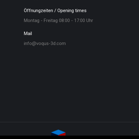
Öffnungzeiten / Opening times
Montag - Freitag 08:00 - 17:00 Uhr
Mail
info@voqus-3d.com
© VOQUS-3D - 2020. All rights re