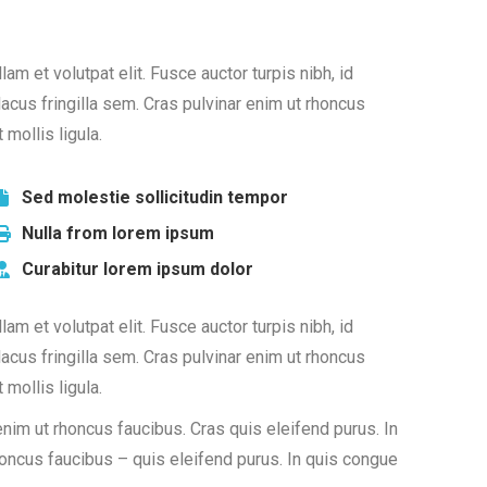
am et volutpat elit. Fusce auctor turpis nibh, id
acus fringilla sem. Cras pulvinar enim ut rhoncus
 mollis ligula.
Sed molestie sollicitudin tempor
Nulla from lorem ipsum
Curabitur lorem ipsum dolor
am et volutpat elit. Fusce auctor turpis nibh, id
acus fringilla sem. Cras pulvinar enim ut rhoncus
 mollis ligula.
enim ut rhoncus faucibus. Cras quis eleifend purus. In
rhoncus faucibus – quis eleifend purus. In quis congue