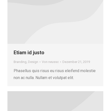
Etiam id justo
Branding
,
Design
Von
neussc
Dezember 21, 2019
Phasellus quis risus eu risus eleifend molestie
non ac nulla. Nullam et volutpat elit.