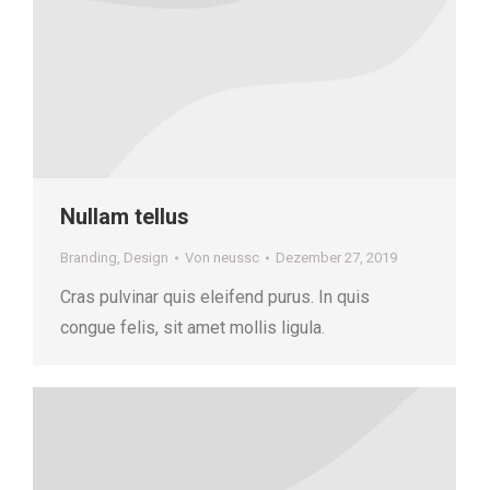
Nullam tellus
Branding
,
Design
Von
neussc
Dezember 27, 2019
Cras pulvinar quis eleifend purus. In quis
congue felis, sit amet mollis ligula.