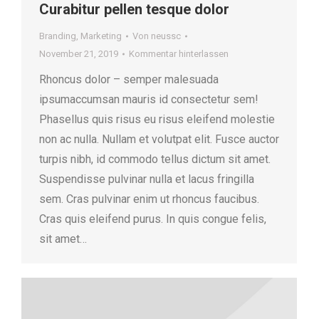
Curabitur pellen tesque dolor
Branding
,
Marketing
Von
neussc
November 21, 2019
Kommentar hinterlassen
Rhoncus dolor – semper malesuada
ipsumaccumsan mauris id consectetur sem!
Phasellus quis risus eu risus eleifend molestie
non ac nulla. Nullam et volutpat elit. Fusce auctor
turpis nibh, id commodo tellus dictum sit amet.
Suspendisse pulvinar nulla et lacus fringilla
sem. Cras pulvinar enim ut rhoncus faucibus.
Cras quis eleifend purus. In quis congue felis,
sit amet…