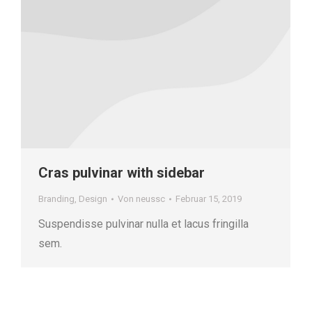
Cras pulvinar with sidebar
Branding
,
Design
Von
neussc
Februar 15, 2019
Suspendisse pulvinar nulla et lacus fringilla
sem.